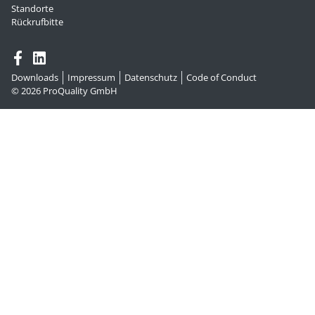
Standorte
Rückrufbitte
Downloads
Impressum
Datenschutz
Code of Conduct
© 2026
ProQuality GmbH