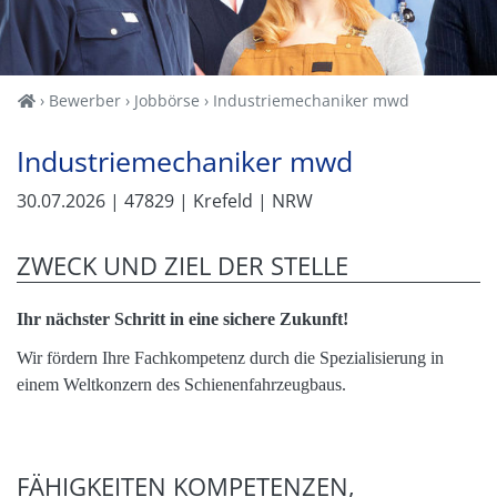
Home
Bewerber
Jobbörse
Industriemechaniker mwd
Industriemechaniker mwd
30.07.2026
| 47829
| Krefeld
| NRW
ZWECK UND ZIEL DER STELLE
Ihr nächster Schritt in eine sichere Zukunft!
Wir fördern Ihre Fachkompetenz durch die Spezialisierung in
einem Weltkonzern des Schienenfahrzeugbaus.
FÄHIGKEITEN KOMPETENZEN,