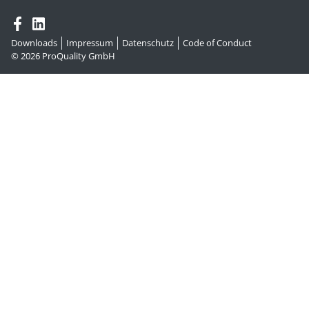
Downloads
Impressum
Datenschutz
Code of Conduct
© 2026
ProQuality GmbH