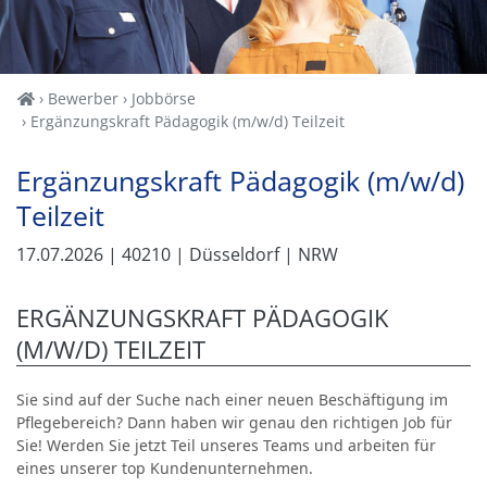
Home
Bewerber
Jobbörse
Ergänzungskraft Pädagogik (m/w/d) Teilzeit
Ergänzungskraft Pädagogik (m/w/d)
Teilzeit
17.07.2026
| 40210
| Düsseldorf
| NRW
ERGÄNZUNGSKRAFT PÄDAGOGIK
(M/W/D) TEILZEIT
Sie sind auf der Suche nach einer neuen Beschäftigung im
Pflegebereich? Dann haben wir genau den richtigen Job für
Sie! Werden Sie jetzt Teil unseres Teams und arbeiten für
eines unserer top Kundenunternehmen.