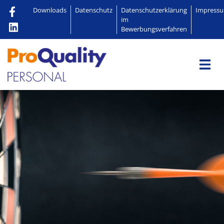
Zum Inhalt springen
Downloads
Datenschutz
Datenschutzerklärung
Impress
im
Bewerbungsverfahren