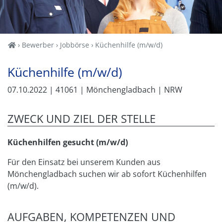
Home
Bewerber
Jobbörse
Küchenhilfe (m/w/d)
Küchenhilfe (m/w/d)
07.10.2022
| 41061
| Mönchengladbach
| NRW
ZWECK UND ZIEL DER STELLE
Küchenhilfen gesucht (m/w/d)
Für den Einsatz bei unserem Kunden aus
Mönchengladbach suchen wir ab sofort Küchenhilfen
(m/w/d).
AUFGABEN, KOMPETENZEN UND