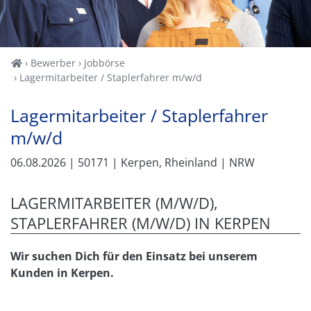
Home
Bewerber
Jobbörse
Lagermitarbeiter / Staplerfahrer m/w/d
Lagermitarbeiter / Staplerfahrer
m/w/d
06.08.2026
| 50171
| Kerpen, Rheinland
| NRW
LAGERMITARBEITER (M/W/D),
STAPLERFAHRER (M/W/D) IN KERPEN
Wir suchen Dich für den Einsatz bei unserem
Kunden in Kerpen.