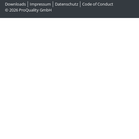
Downloads
Impressum
Datenschutz
Code of Conduct
© 2026
ProQuality GmbH