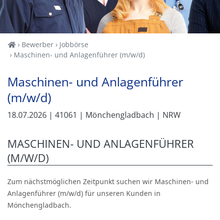
Home
Bewerber
Jobbörse
Maschinen- und Anlagenführer (m/w/d)
Maschinen- und Anlagenführer
(m/w/d)
18.07.2026
| 41061
| Mönchengladbach
| NRW
MASCHINEN- UND ANLAGENFÜHRER
(M/W/D)
Zum nächstmöglichen Zeitpunkt suchen wir Maschinen- und
Anlagenführer (m/w/d) für unseren Kunden in
Mönchengladbach.