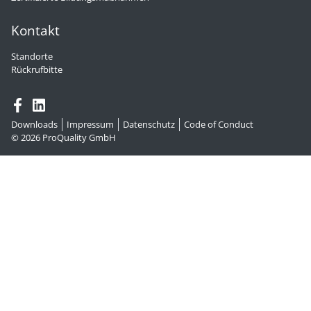
Kontakt
Standorte
Rückrufbitte
Downloads
Impressum
Datenschutz
Code of Conduct
© 2026
ProQuality GmbH