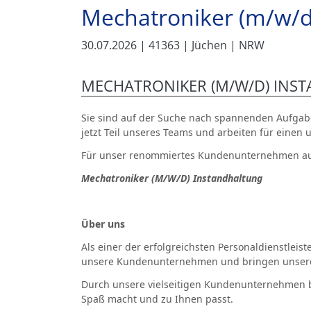
Mechatroniker (m/w/d
30.07.2026
| 41363
| Jüchen
| NRW
MECHATRONIKER (M/W/D) INS
Sie sind auf der Suche nach spannenden Aufgabe
jetzt Teil unseres Teams und arbeiten für eine
Für unser renommiertes Kundenunternehmen aus 
Mechatroniker (M/W/D) Instandhaltung
Über uns
Als einer der erfolgreichsten Personaldienstleis
unsere Kundenunternehmen und bringen unsere
Durch unsere vielseitigen Kundenunternehmen b
Spaß macht und zu Ihnen passt.