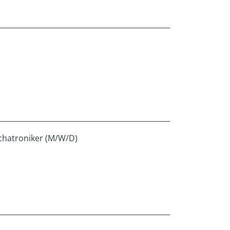
echatroniker (M/W/D)