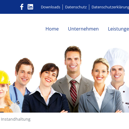
Downloads
Datenschutz
Datenschutzerklärun
Home
Unternehmen
Leistung
 Instandhaltung