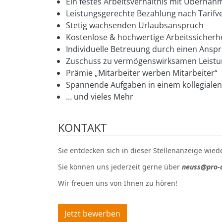
Ein festes Arbeitsverhältnis mit Übern
Leistungsgerechte Bezahlung nach Tarifve
Stetig wachsenden Urlaubsanspruch
Kostenlose & hochwertige Arbeitssicherh
Individuelle Betreuung durch einen Anspr
Zuschuss zu vermögenswirksamen Leist
Prämie „Mitarbeiter werben Mitarbeiter“
Spannende Aufgaben in einem kollegiale
… und vieles Mehr
KONTAKT
Sie entdecken sich in dieser Stellenanzeige wie
Sie können uns jederzeit gerne über
neuss@pro-q
Wir freuen uns von Ihnen zu hören!
Jetzt bewerben