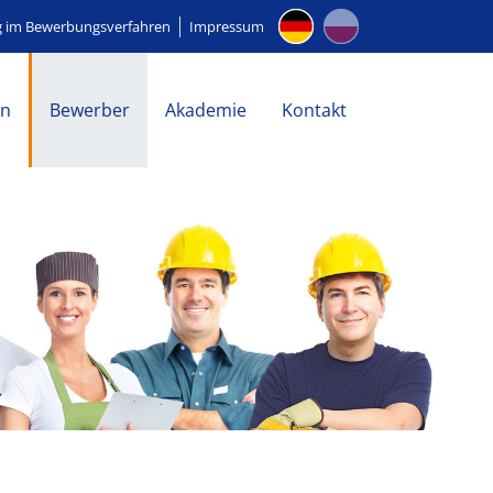
g im Bewerbungsverfahren
Impressum
en
Bewerber
Akademie
Kontakt