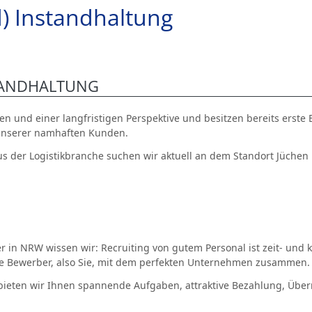
) Instandhaltung
TANDHALTUNG
n und einer langfristigen Perspektive und besitzen bereits erste
n unserer namhaften Kunden.
der Logistikbranche suchen wir aktuell an dem Standort Jüchen
ter in NRW wissen wir: Recruiting von gutem Personal ist zeit- und
 Bewerber, also Sie, mit dem perfekten Unternehmen zusammen.
ieten wir Ihnen spannende Aufgaben, attraktive Bezahlung, Über