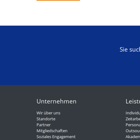
Sie su
Unternehmen
Leis
Wir über uns
Individ
Standorte
Zeitarbe
Partner
Persona
Mitgliedschaften
Outsou
Soziales Engagement
Akadem