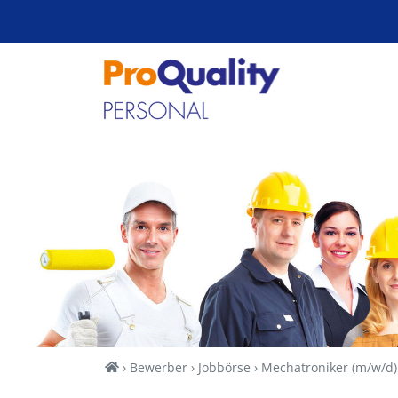
Zum Inhalt springen
Home
Bewerber
Jobbörse
Mechatroniker (m/w/d)