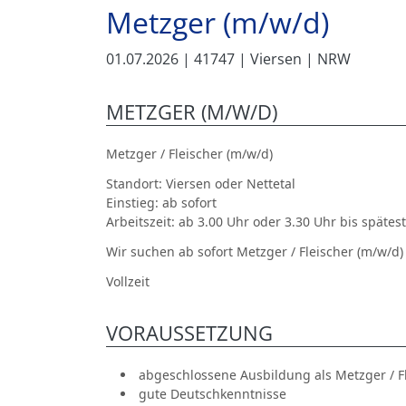
Metzger (m/w/d)
01.07.2026
| 41747
| Viersen
| NRW
METZGER (M/W/D)
Metzger / Fleischer (m/w/d)
Standort:
Viersen oder Nettetal
Einstieg:
ab sofort
Arbeitszeit:
ab 3.00 Uhr oder 3.30 Uhr bis spätes
Wir suchen ab sofort Metzger / Fleischer
(m/w/d)
Vollzeit
VORAUSSETZUNG
abgeschlossene Ausbildung als Metzger / F
gute Deutschkenntnisse