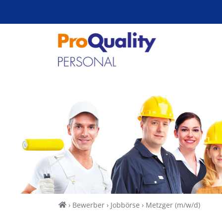
Zum Inhalt springen
Home
Bewerber
Jobbörse
Metzger (m/w/d)