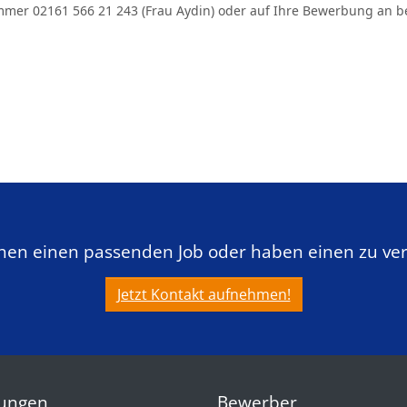
mmer 02161 566 21 243 (Frau Aydin) oder auf Ihre Bewerbung an
b
chen einen passenden Job oder haben einen zu ve
Jetzt Kontakt aufnehmen!
tungen
Bewerber