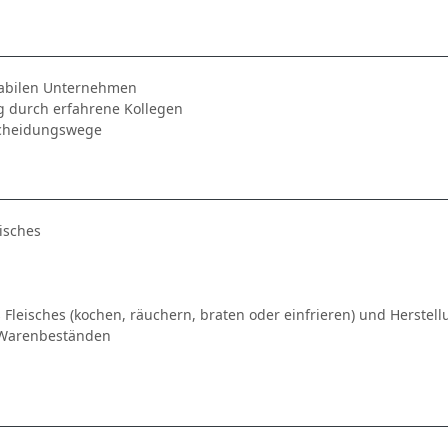
stabilen Unternehmen
g durch erfahrene Kollegen
scheidungswege
isches
 Fleisches (kochen, räuchern, braten oder einfrieren) und Herstel
 Warenbeständen