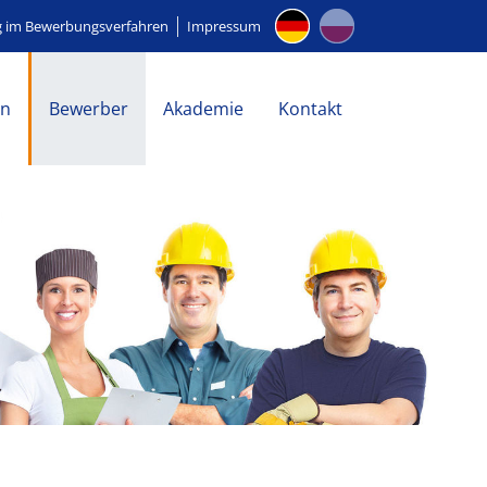
g im Bewerbungsverfahren
Impressum
en
Bewerber
Akademie
Kontakt