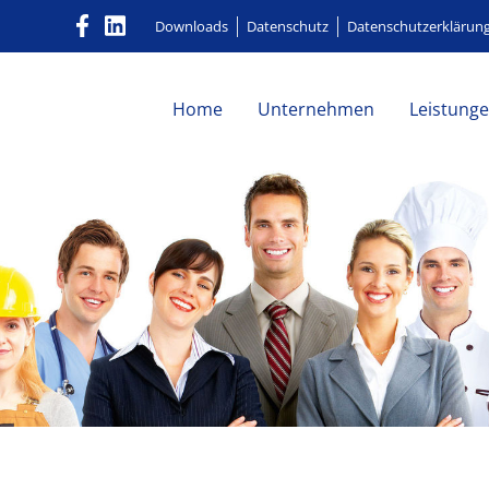
Downloads
Datenschutz
Datenschutzerklärun
Home
Unternehmen
Leistung