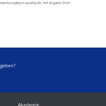
ewerbung@pro-quality.de
, mit Angabe Ihrer
rgeben?
Akademie