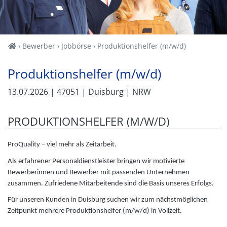
Home
Bewerber
Jobbörse
Produktionshelfer (m/w/d)
Produktionshelfer (m/w/d)
13.07.2026
| 47051
| Duisburg
| NRW
PRODUKTIONSHELFER (M/W/D)
ProQuality – viel mehr als Zeitarbeit.
Als erfahrener Personaldienstleister bringen wir motivierte
Bewerberinnen und Bewerber mit passenden Unternehmen
zusammen. Zufriedene Mitarbeitende sind die Basis unseres Erfolgs.
Für unseren Kunden in Duisburg suchen wir zum nächstmöglichen
Zeitpunkt mehrere Produktionshelfer (m/w/d) in Vollzeit.