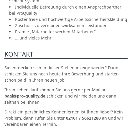
Schicht-System
Individuelle Betreuung durch einen Ansprechpartner
bei ProQuality
Kostenfreie und hochwertige Arbeitssicherheitskleidung
Zuschuss zu vermögenswirksamen Leistungen
Prämie „Mitarbeiter werben Mitarbeiter“
… und vieles Mehr
KONTAKT
Sie entdecken sich in dieser Stellenanzeige wieder? Dann
schicken Sie uns noch heute Ihre Bewerbung und starten
schon bald in Ihren neuen Job.
Ihren Lebenslauf können Sie uns gerne per Mail an
baal@pro-quality.de
schicken und wir melden uns dann
zeitnah bei Ihnen.
Direkt ein persönliches Kennenlernen ist Ihnen lieber? Kein
Problem, dann rufen Sie unter
02161 / 56621280
an und wir
vereinbaren einen Termin.