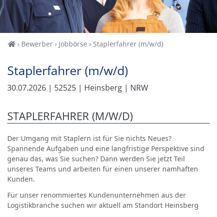
Home
Bewerber
Jobbörse
Staplerfahrer (m/w/d)
Staplerfahrer (m/w/d)
30.07.2026
| 52525
| Heinsberg
| NRW
STAPLERFAHRER (M/W/D)
Der Umgang mit Staplern ist für Sie nichts Neues?
Spannende Aufgaben und eine langfristige Perspektive sind
genau das, was Sie suchen? Dann werden Sie jetzt Teil
unseres Teams und arbeiten für einen unserer namhaften
Kunden.
Für unser renommiertes Kundenunternehmen aus der
Logistikbranche suchen wir aktuell am Standort Heinsberg