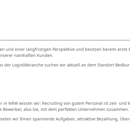
 und einer langfristigen Perspektive und besitzen bereits erste 
n unserer namhaften Kunden.
der Logistikbranche suchen wir aktuell an dem Standort Bedbu
ter in NRW wissen wir: Recruiting von gutem Personal ist zeit- und
 Bewerber, also Sie, mit dem perfekten Unternehmen zusammen.
ieten wir Ihnen spannende Aufgaben, attraktive Bezahlung, Über