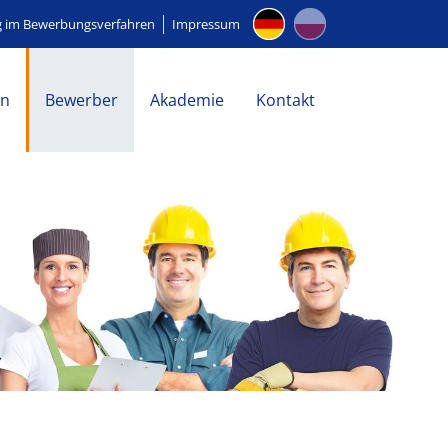
g im Bewerbungsverfahren
Impressum
en
Bewerber
Akademie
Kontakt