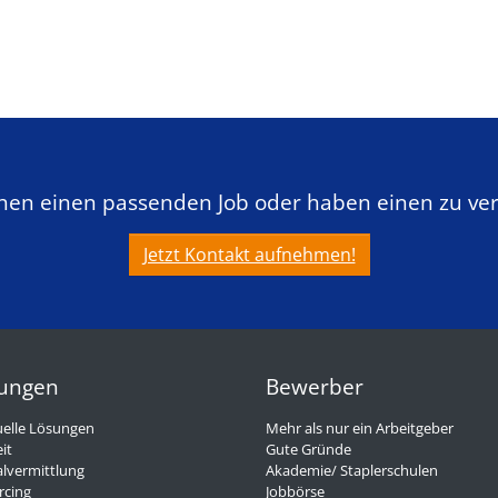
chen einen passenden Job oder haben einen zu ve
Jetzt Kontakt aufnehmen!
tungen
Bewerber
uelle Lösungen
Mehr als nur ein Arbeitgeber
it
Gute Gründe
lvermittlung
Akademie/ Staplerschulen
rcing
Jobbörse