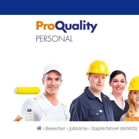
Zum Inhalt springen
Home
Bewerber
Jobbörse
Staplerfahrer (M/W/D)