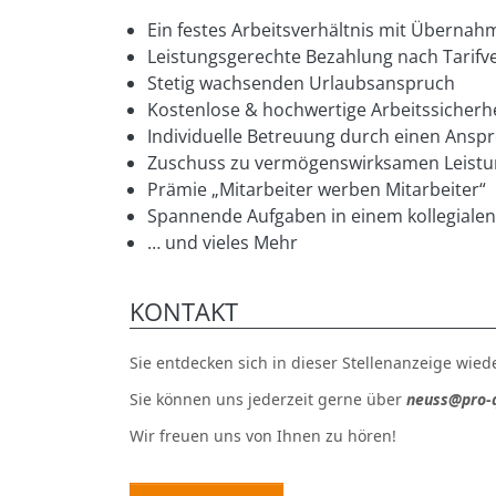
Ein festes Arbeitsverhältnis mit Übern
Leistungsgerechte Bezahlung nach Tarifve
Stetig wachsenden Urlaubsanspruch
Kostenlose & hochwertige Arbeitssicherh
Individuelle Betreuung durch einen Anspr
Zuschuss zu vermögenswirksamen Leist
Prämie „Mitarbeiter werben Mitarbeiter“
Spannende Aufgaben in einem kollegiale
… und vieles Mehr
KONTAKT
Sie entdecken sich in dieser Stellenanzeige wie
Sie können uns jederzeit gerne über
neuss@pro-q
Wir freuen uns von Ihnen zu hören!