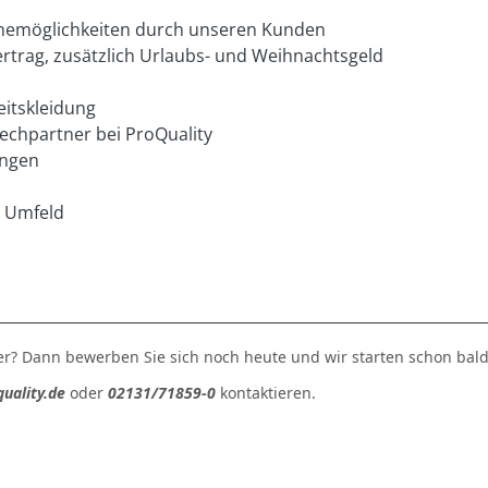
ahmemöglichkeiten durch unseren Kunden
rtrag, zusätzlich Urlaubs- und Weihnachtsgeld
eitskleidung
echpartner bei ProQuality
ungen
n Umfeld
der? Dann bewerben Sie sich noch heute und wir starten schon ba
uality.de
oder
02131/71859-0
kontaktieren.