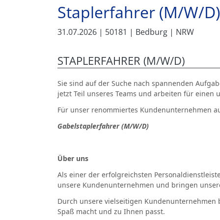
Staplerfahrer (M/W/D)
31.07.2026
| 50181
| Bedburg
| NRW
STAPLERFAHRER (M/W/D)
Sie sind auf der Suche nach spannenden Aufgaben
jetzt Teil unseres Teams und arbeiten für eine
Für unser renommiertes Kundenunternehmen aus 
Gabelstaplerfahrer (M/W/D)
Über uns
Als einer der erfolgreichsten Personaldienstleis
unsere Kundenunternehmen und bringen unsere
Durch unsere vielseitigen Kundenunternehmen b
Spaß macht und zu Ihnen passt.