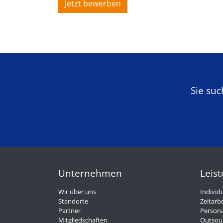
Jetzt bewerben
Sie su
Unternehmen
Leis
Wir über uns
Individ
Standorte
Zeitarbe
Partner
Persona
Mitgliedschaften
Outsou