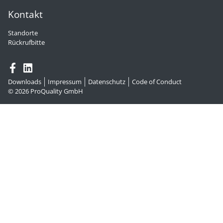
Kontakt
Standorte
Rückrufbitte
Downloads
Impressum
Datenschutz
Code of Conduct
© 2026
ProQuality GmbH