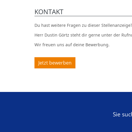
KONTAKT
Du hast weitere Fragen zu dieser Stellenanzeige
Herr Dustin Görtz steht dir gerne unter der Ru
Wir freuen uns auf deine Bewerbung.
Jetzt bewerben
Sie su