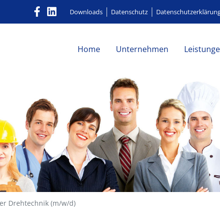
Downloads
Datenschutz
Datenschutzerklärun
Home
Unternehmen
Leistung
r Drehtechnik (m/w/d)