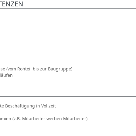
TENZEN
sse (vom Rohteil bis zur Baugruppe)
bläufen
te Beschäftigung in Vollzeit
ämien (z.B. Mitarbeiter werben Mitarbeiter)