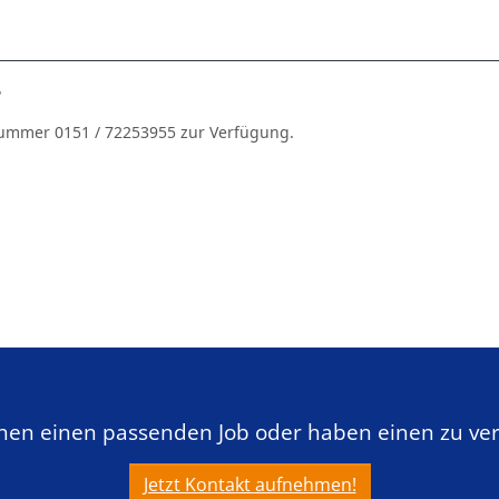
?
fnummer 0151 / 72253955 zur Verfügung.
chen einen passenden Job oder haben einen zu ve
Jetzt Kontakt aufnehmen!