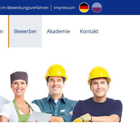
g im Bewerbungsverfahren
Impressum
en
Bewerber
Akademie
Kontakt