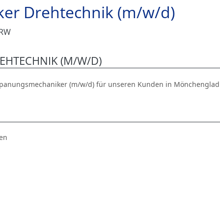
er Drehtechnik (m/w/d)
NRW
HTECHNIK (M/W/D)
spanungsmechaniker (m/w/d) für unseren Kunden in Mönchenglad
ten