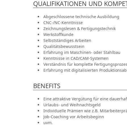
QUALIFIKATIONEN UND KOMPE
Abgeschlossene technische Ausbildung
CNC-/NC-Kenntnisse
Zeichnungslesen & Fertigungstechnik
Werkstoffkunde
Selbstständiges Arbeiten
Qualitätsbewusstsein
Erfahrung im Maschinen- oder Stahlbau
Kenntnisse in CAD/CAM-Systemen
Verständnis für komplette Fertigungsproze
Erfahrung mit digitalisierten Produktionsa
BENEFITS
Eine attraktive Vergütung für eine dauerhaf
Urlaubs- und Weihnachtsgeld
Individuelle Prämien wie z.B. Mitarbeiterpr
Job-Coaching vor Arbeitsbeginn
uvm.