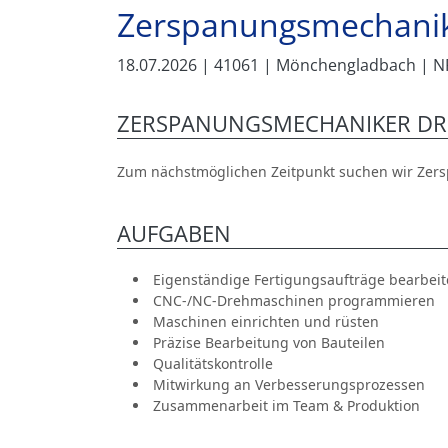
Zerspanungsmechanik
18.07.2026
| 41061
| Mönchengladbach
| 
ZERSPANUNGSMECHANIKER DRE
Zum nächstmöglichen Zeitpunkt suchen wir Zer
AUFGABEN
Eigenständige Fertigungsaufträge bearbei
CNC-/NC-Drehmaschinen programmieren
Maschinen einrichten und rüsten
Präzise Bearbeitung von Bauteilen
Qualitätskontrolle
Mitwirkung an Verbesserungsprozessen
Zusammenarbeit im Team & Produktion