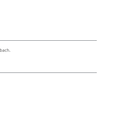
bach.