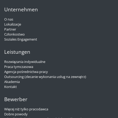
Unternehmen
O nas
Lokalizacje
Partner
Członkostwo
Soziales Engagement
Leistungen
Rozwiązania indywidualne
Praca tymczasowa
Agencja pośrednictwa pracy
Outsourcing (zlecanie wykonania usług na zewnątrz)
Akademia
Kontakt
Bewerber
Więcej niż tylko pracodawca
Dobre powody