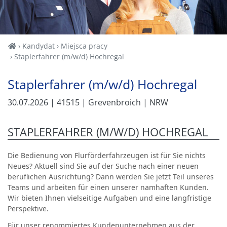
Home
Kandydat
Miejsca pracy
Staplerfahrer (m/w/d) Hochregal
Staplerfahrer (m/w/d) Hochregal
30.07.2026
| 41515
| Grevenbroich
| NRW
STAPLERFAHRER (M/W/D) HOCHREGAL
Die Bedienung von Flurförderfahrzeugen ist für Sie nichts
Neues? Aktuell sind Sie auf der Suche nach einer neuen
beruflichen Ausrichtung? Dann werden Sie jetzt Teil unseres
Teams und arbeiten für einen unserer namhaften Kunden.
Wir bieten Ihnen vielseitige Aufgaben und eine langfristige
Perspektive.
Für unser renommiertes Kundenunternehmen aus der