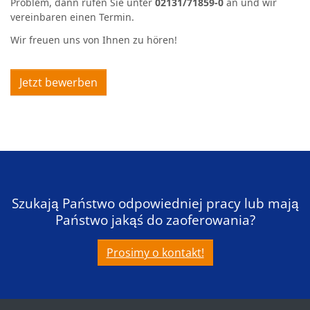
Problem, dann rufen Sie unter
02131/71859-0
an und wir
vereinbaren einen Termin.
Wir freuen uns von Ihnen zu hören!
Jetzt bewerben
Szukają Państwo odpowiedniej pracy lub mają
Państwo jakąś do zaoferowania?
Prosimy o kontakt!