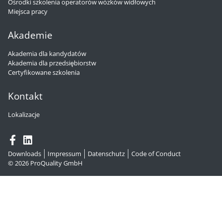
Ośrodki szkolenia operatorów wózków widłowych
Miejsca pracy
Akademie
Akademia dla kandydatów
Akademia dla przedsiębiorstw
Certyfikowane szkolenia
Kontakt
Lokalizacje
Downloads
Impressum
Datenschutz
Code of Conduct
© 2026
ProQuality GmbH